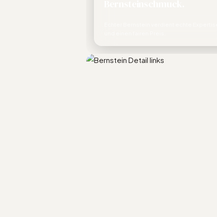
Bernsteinschmuck.
Echter Bernstein verdient echte Expertis
und einen fairen Preis.