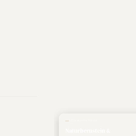
SCHMUCKSAGA
Naturbernstein &