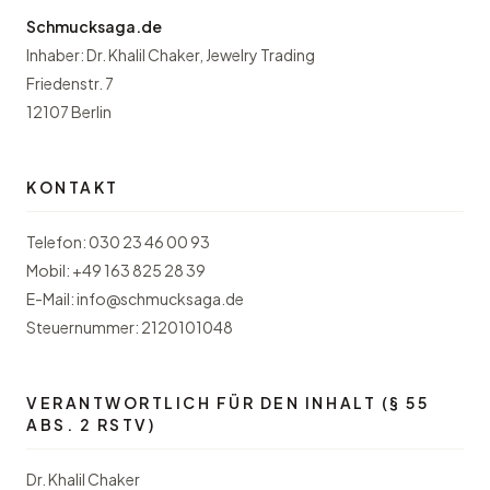
Schmucksaga.de
Inhaber: Dr. Khalil Chaker, Jewelry Trading
Friedenstr. 7
12107 Berlin
KONTAKT
Telefon:
030 23 46 00 93
Mobil:
+49 163 825 28 39
E-Mail:
info@schmucksaga.de
Steuernummer: 2120101048
VERANTWORTLICH FÜR DEN INHALT (§ 55
ABS. 2 RSTV)
Dr. Khalil Chaker