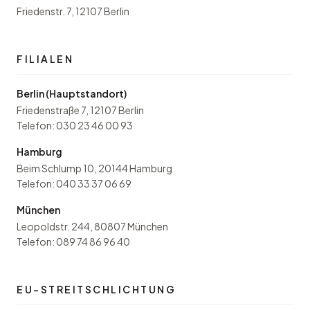
Friedenstr. 7, 12107 Berlin
FILIALEN
Berlin (Hauptstandort)
Friedenstraße 7, 12107 Berlin
Telefon:
030 23 46 00 93
Hamburg
Beim Schlump 10, 20144 Hamburg
Telefon:
040 33 37 06 69
München
Leopoldstr. 244, 80807 München
Telefon:
089 74 86 96 40
EU-STREITSCHLICHTUNG