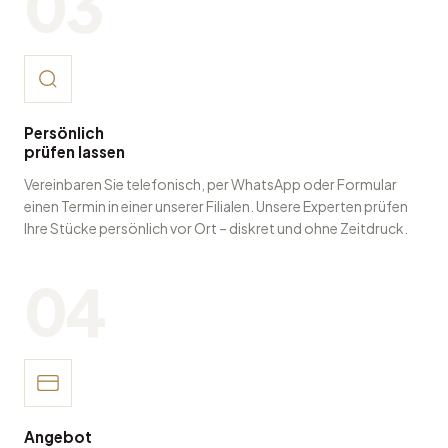
03
Persönlich
prüfen lassen
Vereinbaren Sie telefonisch, per WhatsApp oder Formular
einen Termin in einer unserer Filialen. Unsere Experten prüfen
Ihre Stücke persönlich vor Ort – diskret und ohne Zeitdruck.
04