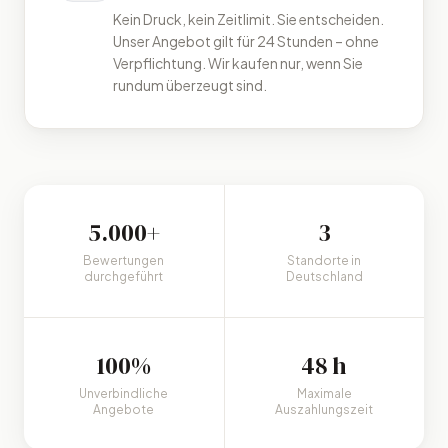
Faire und nachvollziehbare Abwicklung
Kein Druck, kein Zeitlimit. Sie entscheiden.
Unser Angebot gilt für 24 Stunden – ohne
Verpflichtung. Wir kaufen nur, wenn Sie
rundum überzeugt sind.
5.000+
3
Bewertungen
Standorte in
durchgeführt
Deutschland
100%
48 h
Unverbindliche
Maximale
Angebote
Auszahlungszeit