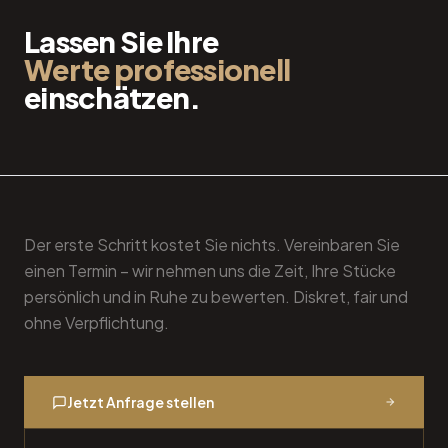
JETZT HANDELN
Lassen Sie Ihre
Werte professionell
einschätzen.
Der erste Schritt kostet Sie nichts. Vereinbaren Sie
einen Termin – wir nehmen uns die Zeit, Ihre Stücke
persönlich und in Ruhe zu bewerten. Diskret, fair und
ohne Verpflichtung.
Jetzt Anfrage stellen