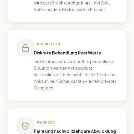
Callcenter-Mitarbeiter. Jede Bewertung
wird persönlich durchgeführt – mit Zeit,
Ruhe und dem Blick eines Fachmanns.
DISKRETION
Diskrete Behandlung Ihrer Werte
Ihre Schmuckstücke und Ihre persönliche
Situation werden mit absoluter
Vertraulichkeit behandelt. Kein öffentlicher
Ankauf, kein Schaukasten – nur ein privates
Gespräch.
FAIRNESS