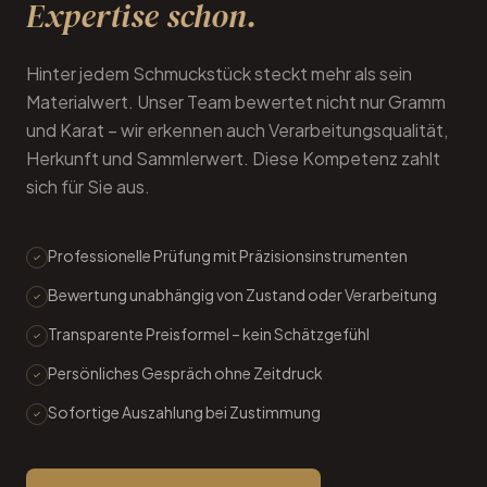
auf den ersten Blick –
Expertise schon.
Hinter jedem Schmuckstück steckt mehr als sein
Materialwert. Unser Team bewertet nicht nur Gramm
und Karat – wir erkennen auch Verarbeitungsqualität,
Herkunft und Sammlerwert. Diese Kompetenz zahlt
sich für Sie aus.
Professionelle Prüfung mit Präzisionsinstrumenten
Bewertung unabhängig von Zustand oder Verarbeitung
Transparente Preisformel – kein Schätzgefühl
Persönliches Gespräch ohne Zeitdruck
Sofortige Auszahlung bei Zustimmung