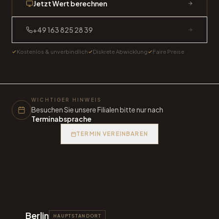
Jetzt Wert berechnen
+49 163 825 28 39
Kostenlos & unverbindlich
Diskrete Abwicklung
Faire Preise
WICHTIGER HINWEIS
Besuchen Sie unsere Filialen bitte nur nach
Terminabsprache
TERMIN VEREINBAREN
01