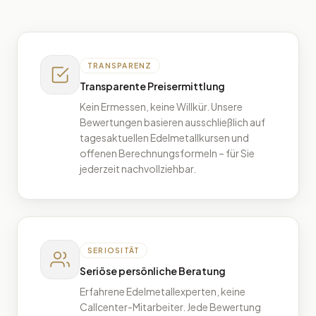
TRANSPARENZ
Transparente Preisermittlung
Kein Ermessen, keine Willkür. Unsere
Bewertungen basieren ausschließlich auf
tagesaktuellen Edelmetallkursen und
offenen Berechnungsformeln – für Sie
jederzeit nachvollziehbar.
SERIOSITÄT
Seriöse persönliche Beratung
Erfahrene Edelmetallexperten, keine