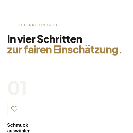
SO FUNKTIONIERT ES
In vier Schritten
zur fairen Einschätzung.
01
Schmuck