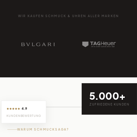
WIR KAUFEN SCHMUCK & UHREN ALLER MARKEN
5.000+
ZUFRIEDENE KUNDEN
4.9
KUNDENBEWERTUNG
WARUM SCHMUCKSAGA?