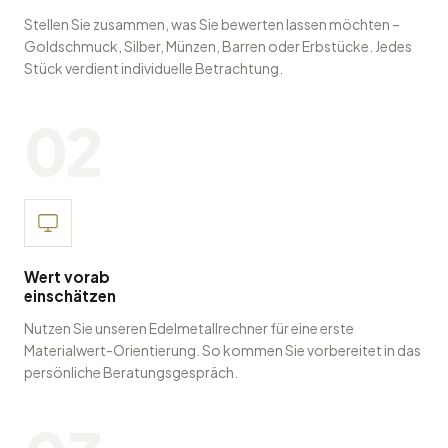
auswählen
Stellen Sie zusammen, was Sie bewerten lassen möchten –
Goldschmuck, Silber, Münzen, Barren oder Erbstücke. Jedes
Stück verdient individuelle Betrachtung.
02
Wert vorab
einschätzen
Nutzen Sie unseren Edelmetallrechner für eine erste
Materialwert-Orientierung. So kommen Sie vorbereitet in das
persönliche Beratungsgespräch.