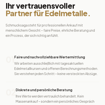
Ihr vertrauensvoller
Partner für Edelmetalle.
Schmucksaga steht für professionellen Ankauf mit
menschlichem Gesicht – faire Preise, ehrliche Beratung und
ein Prozess, der sich richtig anfühlt.
01
Faire und nachvollziehbare Wertermittlung
Wir arbeiten ausschließlich mit tagesaktuellen
Edelmetallkursen und offenen Berechnungsmethoden.
Sie verstehen jeden Schritt – keine versteckten Abzüge.
02
Diskrete und persönliche Beratung
Ihre Werte werden vertraulich behandelt. Kein