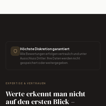
Höchste Diskretion garantiert
Alle Bewertungen erfolgen vertraulich und unter
Ausschluss Dritter. Ihre Daten werden nicht
gespeichert oder weitergegeben.
EXPERTISE & VERTRAUEN
Werte erkennt man nicht