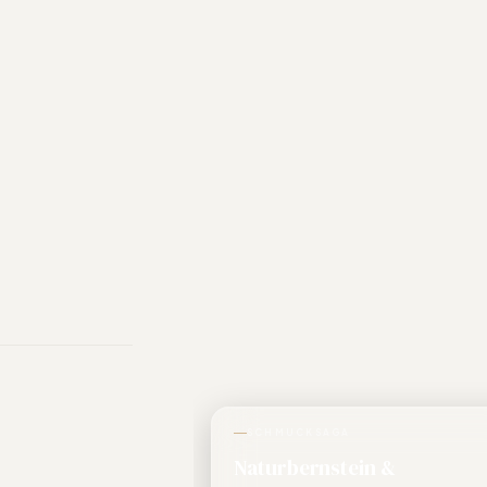
SCHMUCKSAGA
Naturbernstein &