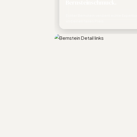
Bernsteinschmuck.
Echter Bernstein verdient echte Expertis
und einen fairen Preis.