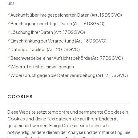
uns:
Auskunft über Ihre gespeicherten Daten (Art. 15 DSGVO)
Berichtigung unrichtiger Daten (Art. 16 DSGVO)
Löschung Ihrer Daten (Art. 17 DSGVO)
Einschränkung der Verarbeitung (Art. 18 DSGVO)
Datenportabilität (Art. 20 DSGVO)
Beschwerde bei einer Aufsichtsbehörde (Art. 77 DSGVO)
Widerruf erteilter Einwilligungen
Widerspruch gegen die Datenverarbeitung (Art. 21 DSGVO)
COOKIES
Diese Website setzt temporäre und permanente Cookies ein.
Cookies sind kleine Textdateien, die auf Ihrem Endgerät
gespeichert werden. Einige Cookies sind technisch
notwendig, andere dienen der Analyse und dem Marketing. Sie