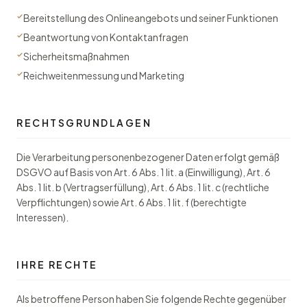
Bereitstellung des Onlineangebots und seiner Funktionen
Beantwortung von Kontaktanfragen
Sicherheitsmaßnahmen
Reichweitenmessung und Marketing
RECHTSGRUNDLAGEN
Die Verarbeitung personenbezogener Daten erfolgt gemäß
DSGVO auf Basis von Art. 6 Abs. 1 lit. a (Einwilligung), Art. 6
Abs. 1 lit. b (Vertragserfüllung), Art. 6 Abs. 1 lit. c (rechtliche
Verpflichtungen) sowie Art. 6 Abs. 1 lit. f (berechtigte
Interessen).
IHRE RECHTE
Als betroffene Person haben Sie folgende Rechte gegenüber