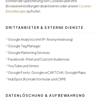
können die Speicherung von Cookies über Ihre
Browsereinstellungen deaktivieren oder unsere
Cookie-
Einstellungen
aufrufen.
DRITTANBIETER & EXTERNE DIENSTE
Google Analytics (mit IP-Anonymisierung)
Google Tag Manager
Google Marketing Services
Facebook-Pixel und Custom Audiences
YouTube und Vimeo
Google Fonts, Google reCAPTCHA, Google Maps
HubSpot (Kontaktformular und CRM)
DATENLÖSCHUNG & AUFBEWAHRUNG