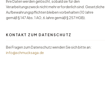
Ihre Daten werden gelöscht, sobald sie für den
Verarbeitungszweck nicht mehr erforderlich sind. Gesetzliche
Aufbewahrungspflichten bleiben vorbehalten (10 Jahre
gemäß § 147 Abs. 1 AO, 6 Jahre gemäß § 257 HGB).
KONTAKT ZUM DATENSCHUTZ
Bei Fragen zum Datenschutz wenden Sie sich bitte an:
info@schmucksaga.de